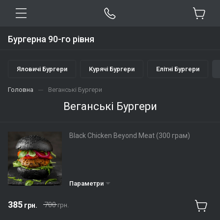
Бургерна 90-го рівня
Яловичі Бургери
Курячі Бургери
Елітні Бургери
Головна
Веганські Бургери
Веганські Бургери
Black Chicken Beyond Meat (300 грам)
Параметри
385
700
грн.
грн.