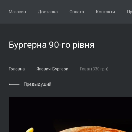
Магазин
Доставка
Оплата
Контакти
Пр
Бургерна 90-го рівня
Головна
Яловичі Бургери
Гаваї (330 грн)
Предыдущий