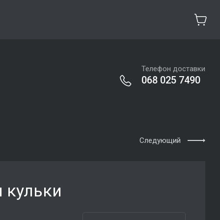
Телефон доставки
068 025 7490
Следующий
я кульки