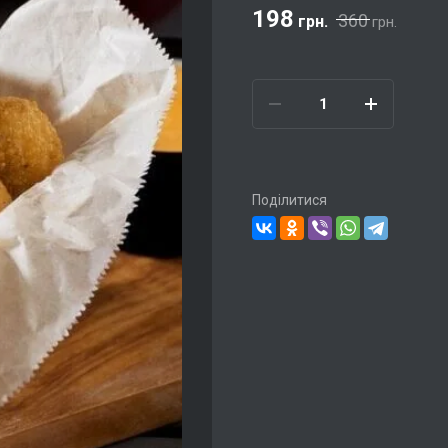
198
360
грн.
грн.
Поділитися