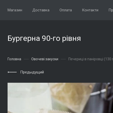
Магазин
Доставка
Оплата
Контакти
Пр
Бургерна 90-го рівня
Головна
Овочеві закуски
Печериці в паніровці (130 
Предыдущий