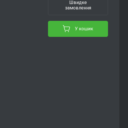
Швидке
замовлення
У кошик